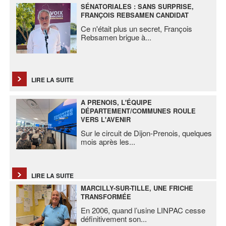
SÉNATORIALES : SANS SURPRISE,
FRANÇOIS REBSAMEN CANDIDAT
Ce n'était plus un secret, François
Rebsamen brigue à
...
LIRE LA SUITE
A PRENOIS, L'ÉQUIPE
DÉPARTEMENT/COMMUNES ROULE
VERS L'AVENIR
Sur le circuit de Dijon-Prenois, quelques
mois après les
...
LIRE LA SUITE
MARCILLY-SUR-TILLE, UNE FRICHE
TRANSFORMÉE
En 2006, quand l’usine LINPAC cesse
définitivement son
...