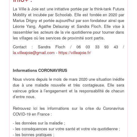
La Ville à Joie est une initiative portée par le think-tank Futura
Mobility et incubée par Schoolab. Elle est fondée en 2020 par
Marius Drigny et portée aujourd'hui par son fondateur ainsi que
Léonie Yang, Agathe Delaunay et Sandra Floch. Elle vise à
rassembler les acteurs de la vie quotidienne pour tourner dans
les villages où les services de proximité sont partis.
Contact : Sandra Floch / 06 03 33 93 43 /
la.villeajoie@gmail.com
-
https://villeajoie.fr/
Informations
CORONAVIRUS
Nous vivons depuis le mois de mars 2020 une situation inédite
due à une maladie nouvelle et très contagieuse. Elle sera
vaincue grâce à l’engagement et la responsabilité de chacun
d’entre nous.
Retrouvez ici les informations sur la crise du Coronavirus
COVID-19 en France :
- les données sur la maladie ;
- les conséquences sur votre santé et votre vie quotidienne ;
- les bonnes pratiques ;