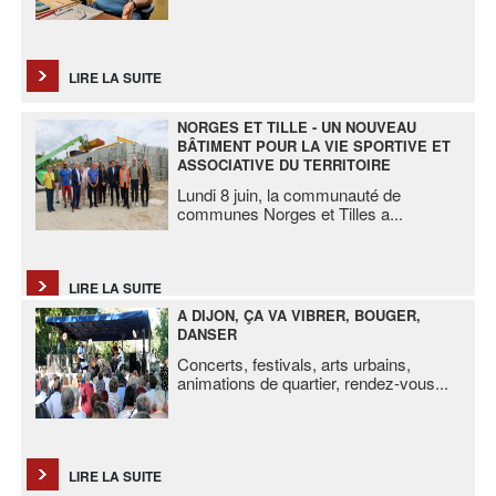
LIRE LA SUITE
NORGES ET TILLE - UN NOUVEAU
BÂTIMENT POUR LA VIE SPORTIVE ET
ASSOCIATIVE DU TERRITOIRE
Lundi 8 juin, la communauté de
communes Norges et Tilles a
...
LIRE LA SUITE
A DIJON, ÇA VA VIBRER, BOUGER,
DANSER
Concerts, festivals, arts urbains,
animations de quartier, rendez-vous
...
LIRE LA SUITE