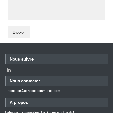
Nous suivre
Nous contacter
redaction@echodescommunes.com
A propos
Retrouvez le magazine Une Année en Côte d'Or