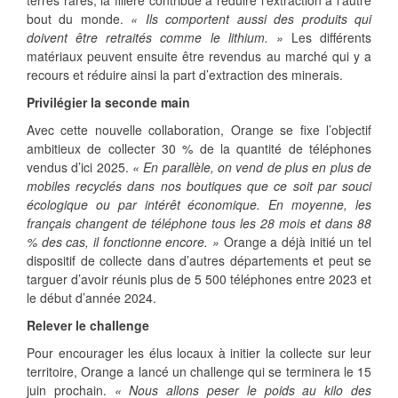
terres rares, la filière contribue à réduire l’extraction à l’autre
bout du monde.
« Ils comportent aussi des produits qui
doivent être retraités comme le lithium. »
Les différents
matériaux peuvent ensuite être revendus au marché qui y a
recours et réduire ainsi la part d’extraction des minerais.
Privilégier la seconde main
Avec cette nouvelle collaboration, Orange se fixe l’objectif
ambitieux de collecter 30 % de la quantité de téléphones
vendus d’ici 2025.
« En parallèle, on vend de plus en plus de
mobiles recyclés dans nos boutiques que ce soit par souci
écologique ou par intérêt économique. En moyenne, les
français changent de téléphone tous les 28 mois et dans 88
% des cas, il fonctionne encore. »
Orange a déjà initié un tel
dispositif de collecte dans d’autres départements et peut se
targuer d’avoir réunis plus de 5 500 téléphones entre 2023 et
le début d’année 2024.
Relever le challenge
Pour encourager les élus locaux à initier la collecte sur leur
territoire, Orange a lancé un challenge qui se terminera le 15
juin prochain.
« Nous allons peser le poids au kilo des