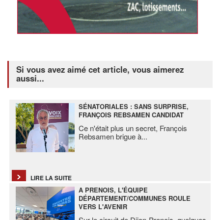
Si vous avez aimé cet article, vous aimerez
aussi...
SÉNATORIALES : SANS SURPRISE,
FRANÇOIS REBSAMEN CANDIDAT
Ce n'était plus un secret, François
Rebsamen brigue à
...
LIRE LA SUITE
A PRENOIS, L'ÉQUIPE
DÉPARTEMENT/COMMUNES ROULE
VERS L'AVENIR
Sur le circuit de Dijon-Prenois, quelques