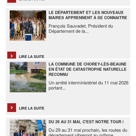
LE DÉPARTEMENT ET LES NOUVEAUX
MAIRES APPRENNENT À SE CONNAITRE
François Sauvadet, Président du
Département de la
...
LIRE LA SUITE
LA COMMUNE DE CHOREY-LÈS-BEAUNE
EN ÉTAT DE CATASTROPHE NATURELLE
RECONNU
Un arrêté interministériel du 11 mai 2026
portant
...
LIRE LA SUITE
DU 29 AU 31 MAI, C'EST NOTRE TOUR !
Du 29 au 31 mai prochain, les routes du
département vibreront au rythme
...