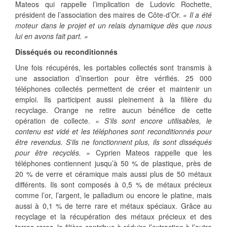
Mateos qui rappelle l’implication de Ludovic Rochette,
président de l’association des maires de Côte-d’Or.
« Il a été
moteur dans le projet et un relais dynamique dès que nous
lui en avons fait part. »
Disséqués ou reconditionnés
Une fois récupérés, les portables collectés sont transmis à
une association d’insertion pour être vérifiés. 25 000
téléphones collectés permettent de créer et maintenir un
emploi. Ils participent aussi pleinement à la filière du
recyclage. Orange ne retire aucun bénéfice de cette
opération de collecte.
« S’ils sont encore utilisables, le
contenu est vidé et les téléphones sont reconditionnés pour
être revendus. S’ils ne fonctionnent plus, ils sont disséqués
pour être recyclés. »
Cyprien Mateos rappelle que les
téléphones contiennent jusqu’à 50 % de plastique, près de
20 % de verre et céramique mais aussi plus de 50 métaux
différents. Ils sont composés à 0,5 % de métaux précieux
comme l’or, l’argent, le palladium ou encore le platine, mais
aussi à 0,1 % de terre rare et métaux spéciaux. Grâce au
recyclage et la récupération des métaux précieux et des