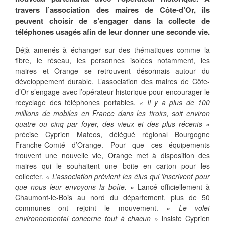
travers l’association des maires de Côte-d’Or, ils
peuvent choisir de s’engager dans la collecte de
téléphones usagés afin de leur donner une seconde vie.
Déjà amenés à échanger sur des thématiques comme la
fibre, le réseau, les personnes isolées notamment, les
maires et Orange se retrouvent désormais autour du
développement durable. L’association des maires de Côte-
d’Or s’engage avec l’opérateur historique pour encourager le
recyclage des téléphones portables.
« Il y a plus de 100
millions de mobiles en France dans les tiroirs, soit environ
quatre ou cinq par foyer, des vieux et des plus récents »
précise Cyprien Mateos, délégué régional Bourgogne
Franche-Comté d’Orange. Pour que ces équipements
trouvent une nouvelle vie, Orange met à disposition des
maires qui le souhaitent une boite en carton pour les
collecter.
« L’association prévient les élus qui ’inscrivent pour
que nous leur envoyons la boîte. »
Lancé officiellement à
Chaumont-le-Bois au nord du département, plus de 50
communes ont rejoint le mouvement.
« Le volet
environnemental concerne tout à chacun »
insiste Cyprien