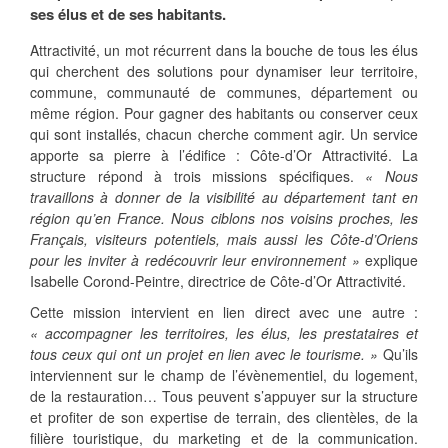
ses élus et de ses habitants.
Attractivité, un mot récurrent dans la bouche de tous les élus
qui cherchent des solutions pour dynamiser leur territoire,
commune, communauté de communes, département ou
même région. Pour gagner des habitants ou conserver ceux
qui sont installés, chacun cherche comment agir. Un service
apporte sa pierre à l’édifice : Côte-d’Or Attractivité. La
structure répond à trois missions spécifiques.
« Nous
travaillons à donner de la visibilité au département tant en
région qu’en France. Nous ciblons nos voisins proches, les
Français, visiteurs potentiels, mais aussi les Côte-d’Oriens
pour les inviter à redécouvrir leur environnement »
explique
Isabelle Corond-Peintre, directrice de Côte-d’Or Attractivité.
Cette mission intervient en lien direct avec une autre :
« accompagner les territoires, les élus, les prestataires et
tous ceux qui ont un projet en lien avec le tourisme. »
Qu’ils
interviennent sur le champ de l’évènementiel, du logement,
de la restauration… Tous peuvent s’appuyer sur la structure
et profiter de son expertise de terrain, des clientèles, de la
filière touristique, du marketing et de la communication.