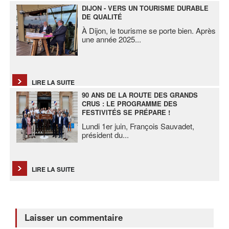
DIJON - VERS UN TOURISME DURABLE
DE QUALITÉ
À Dijon, le tourisme se porte bien. Après
une année 2025
...
LIRE LA SUITE
90 ANS DE LA ROUTE DES GRANDS
CRUS : LE PROGRAMME DES
FESTIVITÉS SE PRÉPARE !
Lundi 1er juin, François Sauvadet,
président du
...
LIRE LA SUITE
Laisser un commentaire