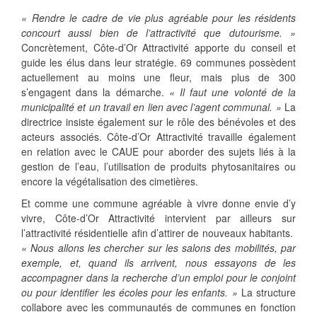
« Rendre le cadre de vie plus agréable pour les résidents
concourt aussi bien de l’attractivité que dutourisme. »
Concrètement, Côte-d’Or Attractivité apporte du conseil et
guide les élus dans leur stratégie. 69 communes possèdent
actuellement au moins une fleur, mais plus de 300
s’engagent dans la démarche.
« Il faut une volonté de la
municipalité et un travail en lien avec l’agent communal. »
La
directrice insiste également sur le rôle des bénévoles et des
acteurs associés. Côte-d’Or Attractivité travaille également
en relation avec le CAUE pour aborder des sujets liés à la
gestion de l’eau, l’utilisation de produits phytosanitaires ou
encore la végétalisation des cimetières.
Et comme une commune agréable à vivre donne envie d’y
vivre, Côte-d’Or Attractivité intervient par ailleurs sur
l’attractivité résidentielle afin d’attirer de nouveaux habitants.
« Nous allons les chercher sur les salons des mobilités, par
exemple, et, quand ils arrivent, nous essayons de les
accompagner dans la recherche d’un emploi pour le conjoint
ou pour identifier les écoles pour les enfants. »
La structure
collabore avec les communautés de communes en fonction