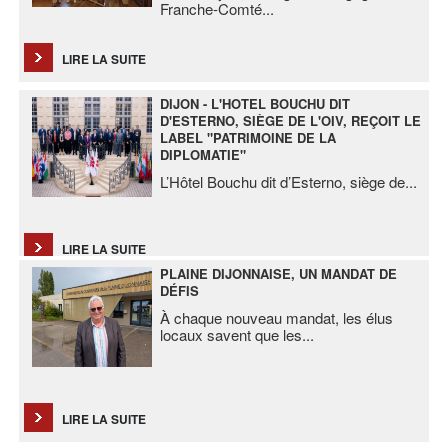
Franche-Comté
...
LIRE LA SUITE
DIJON - L'HOTEL BOUCHU DIT
D'ESTERNO, SIÈGE DE L'OIV, REÇOIT LE
LABEL "PATRIMOINE DE LA
DIPLOMATIE"
L’Hôtel Bouchu dit d’Esterno, siège de
...
LIRE LA SUITE
PLAINE DIJONNAISE, UN MANDAT DE
DÉFIS
À chaque nouveau mandat, les élus
locaux savent que les
...
LIRE LA SUITE